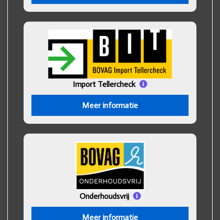
Import Tellercheck
Meer informatie
Onderhoudsvrij
Meer informatie