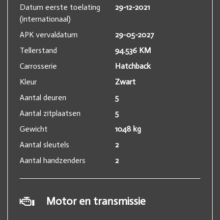
Datum eerste toelating
29-12-2021
(internationaal)
APK vervaldatum
29-05-2027
Tellerstand
94.536 KM
Carrosserie
Hatchback
Kleur
Zwart
Aantal deuren
5
Aantal zitplaatsen
5
Gewicht
1048 kg
Aantal sleutels
2
Aantal handzenders
2
Motor en transmissie