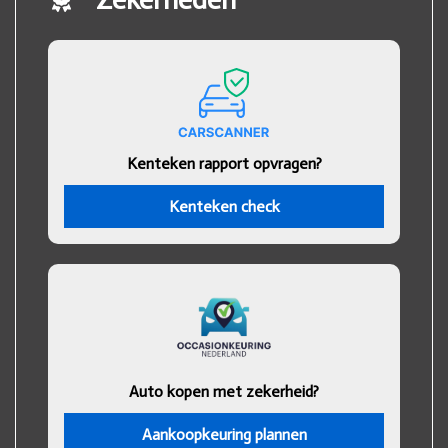
Kenteken rapport opvragen?
Kenteken check
Auto kopen met zekerheid?
Aankoopkeuring plannen