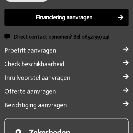
Financiering aanvragen
Direct contact opnemen? Bel 0652199724!
Proefrit aanvragen
Check beschikbaarheid
Inruilvoorstel aanvragen
Offerte aanvragen
Bezichtiging aanvragen
Zekerheden