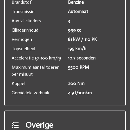
Brandstof
Benzine
Transmissie
Automaat
Aantal cilinders
3
Cilinderinhoud
999 cc
Vermogen
81 kW / 110 PK
Topsnelheid
195 km/h
Acceleratie (0-100 km/h)
10.7 seconden
Maximum aantal toeren
5500 RPM
per minuut
Koppel
200 Nm
Gemiddeld verbruik
4.9 l/100km
Overige