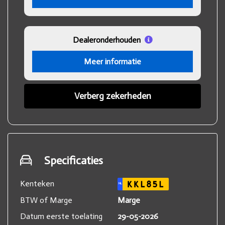
Dealeronderhouden
Meer informatie
Verberg zekerheden
Specificaties
Kenteken
KKL85L
NL
BTW of Marge
Marge
Datum eerste toelating
29-05-2026