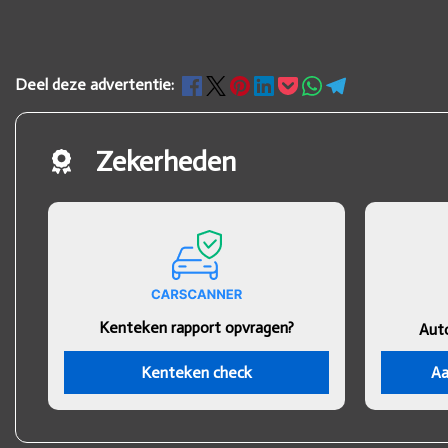
Deel deze advertentie:
Zekerheden
Kenteken rapport opvragen?
Aut
Kenteken check
Aa