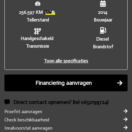
256.597 KM
2014
Tellerstand
Bouwjaar
Handgeschakeld
Diesel
Transmissie
Brandstof
Toon alle specificaties
Financiering aanvragen
Direct contact opnemen? Bel 0652199724!
Proefrit aanvragen
Check beschikbaarheid
Inruilvoorstel aanvragen