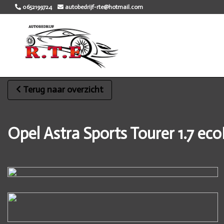
0652199724
autobedrijf-rte@hotmail.com
Terug naar overzicht
Opel Astra Sports Tourer 1.7 ec