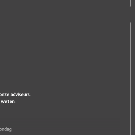
onze adviseurs.
l weten.
ondag.