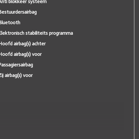
Anti blokkeer systeem
Bestuurdersairbag
Bluetooth
Elektronisch stabiliteits programma
Hoofd airbag(s) achter
Hoofd airbag(s) voor
Passagiersairbag
Zij airbag(s) voor