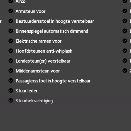
Airco
Armsteun voor
r
Bestuurdersstoel in hoogte verstelbaar
Binnenspiegel automatisch dimmend
Elektrische ramen voor
Hoofdsteunen anti-whiplash
Lendesteun(en) verstelbaar
Middenarmsteun voor
Passagiersstoel in hoogte verstelbaar
Stuur leder
Stuurbekrachtiging