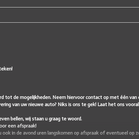
teken!
raard tot de mogelijkheden. Neem hiervoor contact op met één van 
ring van uw nieuwe auto? Niks is ons te gek! Laat het ons voora
ven bellen, wij staan u graag te woord.
voor een afspraak!
u ook in de avond uren langskomen op afspraak of eventueel op z