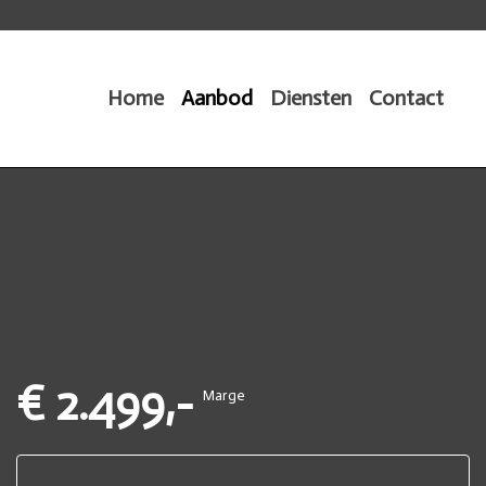
Home
Aanbod
Diensten
Contact
€ 2.499,-
Marge