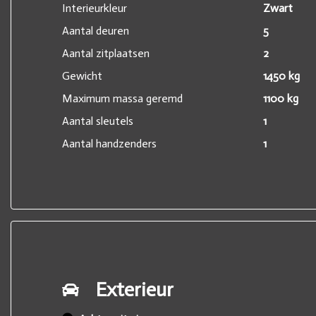
Interieurkleur
Zwart
Aantal deuren
5
Aantal zitplaatsen
2
Gewicht
1450 kg
Maximum massa geremd
1100 kg
Aantal sleutels
1
Aantal handzenders
1
Exterieur