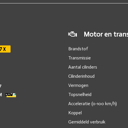
Motor en trans
Brandstof
7X
Transmissie
Aantal cilinders
Cilinderinhoud
Vermogen
7
Topsnelheid
M
Acceleratie (0-100 km/h)
Koppel
Gemiddeld verbruik