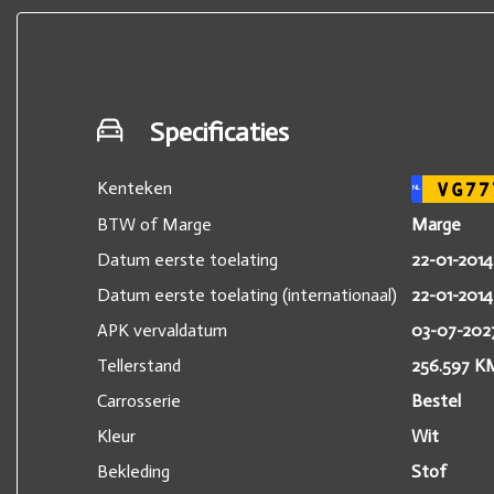
Specificaties
Kenteken
VG77
NL
BTW of Marge
Marge
Datum eerste toelating
22-01-2014
Datum eerste toelating (internationaal)
22-01-2014
APK vervaldatum
03-07-202
Tellerstand
256.597 K
Carrosserie
Bestel
Kleur
Wit
Bekleding
Stof